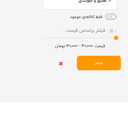
تعلیق و جلوبندی
فقط کالاهای موجود
فیلتر براساس قیمت :
قیمت:
40,000 - 40,000
تومان
فیلتر