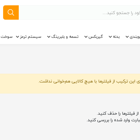
وبندی
بدنه
گیربکس
تسمه و بلبرینگ
سیستم ترمز
سوخت ر
 این ترکیب از فیلترها با هیچ کالایی هم‌خوانی نداشت.
از فیلترها را حذف کنید.
بارت وارد شده را بررسی کنید.