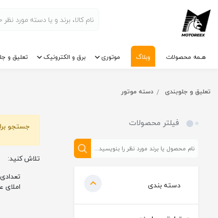
هـمه محصولات
وبلاگ
موتوری
برق و الکترونیک
تعلیق و جل
تعلیق و جلوبندی
دسته موتور
فیلتر محصولات
جستجو برای
تلاش کنید:
تعدادی 
دسته بندی
املای ع