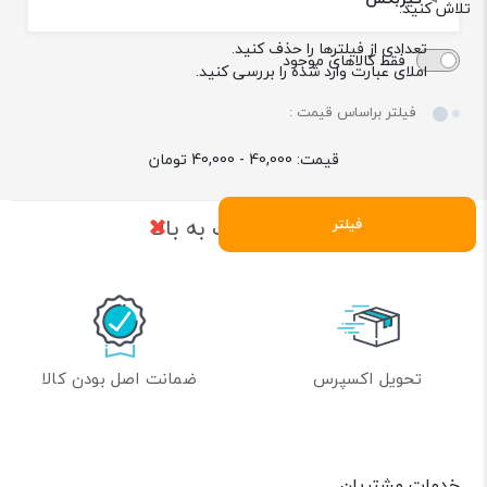
تلاش کنید:
تعدادی از فیلترها را حذف کنید.
فقط کالاهای موجود
املای عبارت وارد شده را بررسی کنید.
فیلتر براساس قیمت :
قیمت:
40,000 - 40,000
تومان
بازگشت به بالا
فیلتر
تحویل اکسپرس
ضمانت اصل بودن کالا
خدمات مشتریان