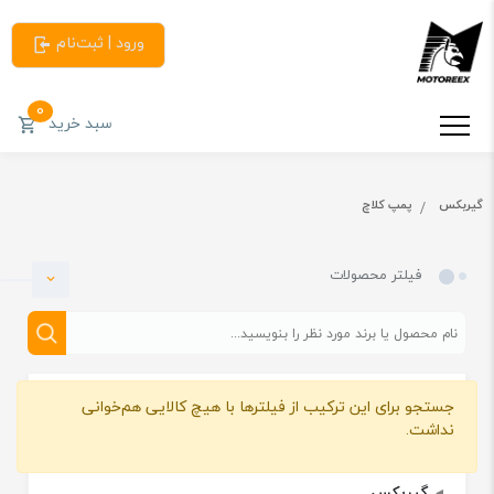
ورود | ثبت‌نام
0
سبد خرید
گیربکس
پمپ کلاچ
فیلتر محصولات
جستجو برای این ترکیب از فیلترها با هیچ کالایی هم‌خوانی
دسته بندی
نداشت.
گیربکس