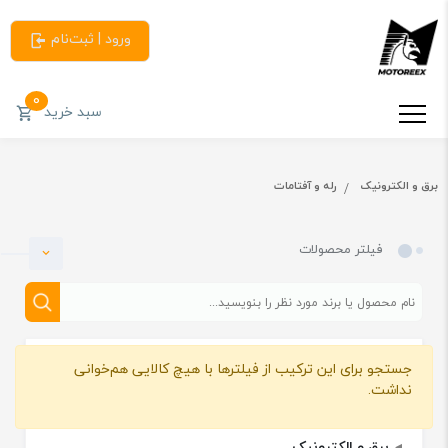
ورود | ثبت‌نام
0
سبد خرید
برق و الکترونیک
رله و آفتامات
فیلتر محصولات
جستجو برای این ترکیب از فیلترها با هیچ کالایی هم‌خوانی
دسته بندی
نداشت.
برق و الکترونیک