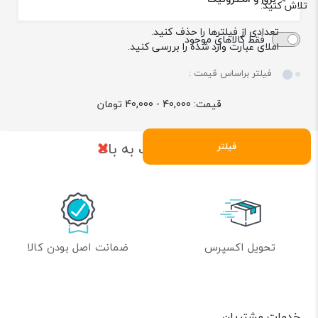
تلاش کنید:
تعدادی از فیلترها را حذف کنید.
فقط کالاهای موجود
املای عبارت وارد شده را بررسی کنید.
فیلتر براساس قیمت :
قیمت:
40,000 - 40,000
تومان
بازگشت به بالا
فیلتر
تحویل اکسپرس
ضمانت اصل بودن کالا
خدمات مشتریان