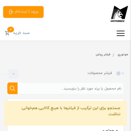
ورود | ثبت‌نام
0
سبد خرید
موتوری
فیلتر روغن
فیلتر محصولات
جستجو برای این ترکیب از فیلترها با هیچ کالایی هم‌خوانی
دسته بندی
نداشت.
موتوری