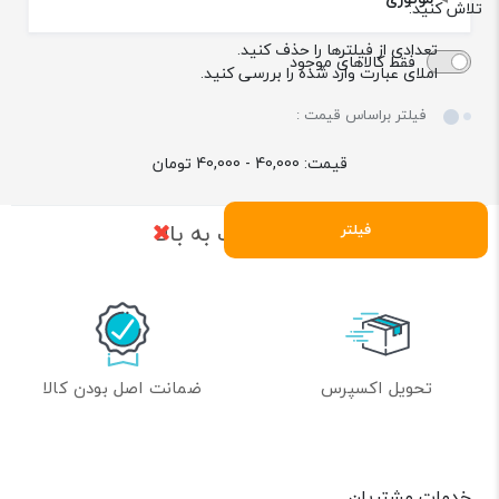
تلاش کنید:
تعدادی از فیلترها را حذف کنید.
فقط کالاهای موجود
املای عبارت وارد شده را بررسی کنید.
فیلتر براساس قیمت :
قیمت:
40,000 - 40,000
تومان
بازگشت به بالا
فیلتر
تحویل اکسپرس
ضمانت اصل بودن کالا
خدمات مشتریان