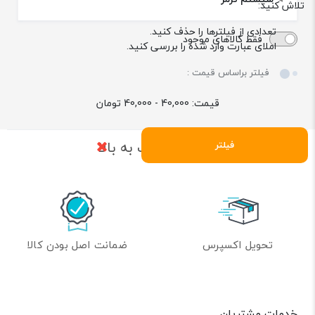
تلاش کنید:
تعدادی از فیلترها را حذف کنید.
فقط کالاهای موجود
املای عبارت وارد شده را بررسی کنید.
فیلتر براساس قیمت :
قیمت:
40,000 - 40,000
تومان
بازگشت به بالا
فیلتر
تحویل اکسپرس
ضمانت اصل بودن کالا
خدمات مشتریان