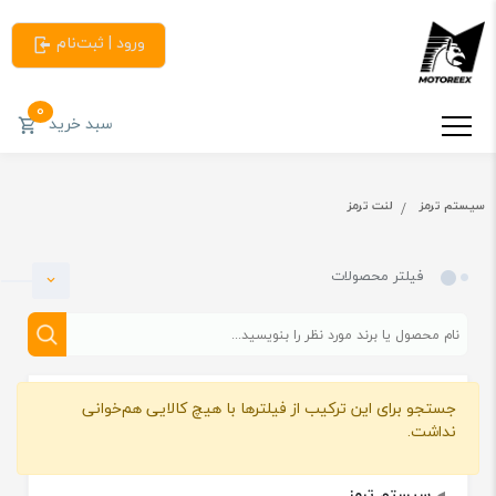
ورود | ثبت‌نام
0
سبد خرید
سیستم ترمز
لنت ترمز
فیلتر محصولات
جستجو برای این ترکیب از فیلترها با هیچ کالایی هم‌خوانی
دسته بندی
نداشت.
سیستم ترمز