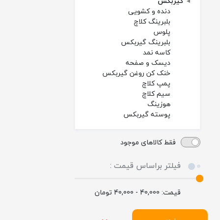
گیربکس
دنده و کشویی
بلبرینگ کلاچ
پلوس
بلبرینگ گیربکس
کاسه نمد
دیسک و صفحه
خنک کن روغن گیربکس
پمپ کلاچ
سیم کلاچ
هوزینگ
پوسته گیربکس
فقط کالاهای موجود
فیلتر براساس قیمت :
قیمت:
40,000 - 40,000
تومان