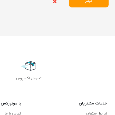
فیلتر
تحویل اکسپرس
خدمات مشتریان
با موتورکس
شرایط استفاده
تماس با ما