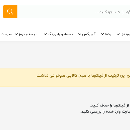
وبندی
بدنه
گیربکس
تسمه و بلبرینگ
سیستم ترمز
سوخت ر
 این ترکیب از فیلترها با هیچ کالایی هم‌خوانی نداشت.
از فیلترها را حذف کنید.
بارت وارد شده را بررسی کنید.