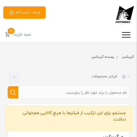
ورود | ثبت‌نام
0
سبد خرید
گیربکس
پوسته گیربکس
فیلتر محصولات
جستجو برای این ترکیب از فیلترها با هیچ کالایی هم‌خوانی
دسته بندی
نداشت.
گیربکس