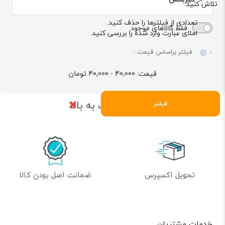
تلاش کنید:
تعدادی از فیلترها را حذف کنید.
فقط کالاهای موجود
املای عبارت وارد شده را بررسی کنید.
فیلتر براساس قیمت :
قیمت:
40,000 - 40,000
تومان
بازگشت به بالا
فیلتر
تحویل اکسپرس
ضمانت اصل بودن کالا
خدمات مشتریان