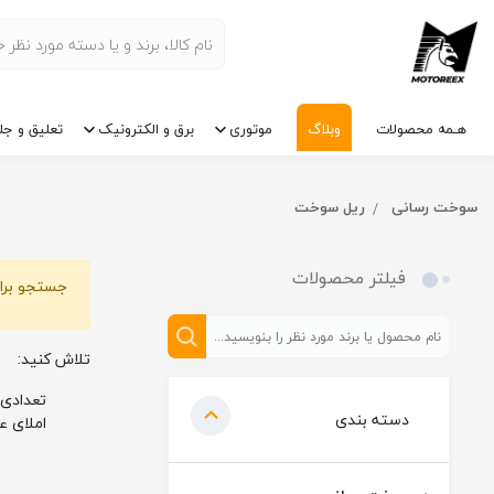
هـمه محصولات
وبلاگ
موتوری
برق و الکترونیک
تعلیق و جل
سوخت رسانی
ریل سوخت
فیلتر محصولات
جستجو برای
تلاش کنید:
تعدادی 
دسته بندی
املای ع