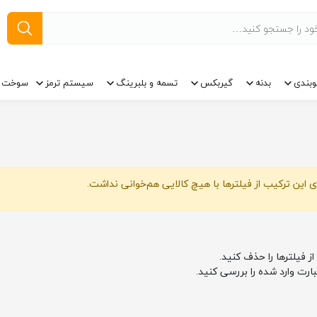
وبندی
بدنه
گیربکس
تسمه و بلبرینگ
سیستم ترمز
سوخت ر
 این ترکیب از فیلترها با هیچ کالایی هم‌خوانی نداشت.
از فیلترها را حذف کنید.
بارت وارد شده را بررسی کنید.