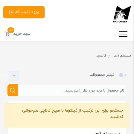
ورود | ثبت‌نام
0
سبد خرید
سیستم ترمز
کالیمپر
فیلتر محصولات
جستجو برای این ترکیب از فیلترها با هیچ کالایی هم‌خوانی
دسته بندی
نداشت.
سیستم ترمز