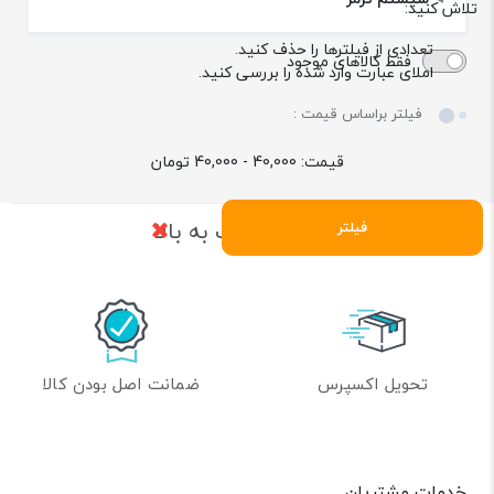
تلاش کنید:
تعدادی از فیلترها را حذف کنید.
فقط کالاهای موجود
املای عبارت وارد شده را بررسی کنید.
فیلتر براساس قیمت :
قیمت:
40,000 - 40,000
تومان
بازگشت به بالا
فیلتر
تحویل اکسپرس
ضمانت اصل بودن کالا
خدمات مشتریان