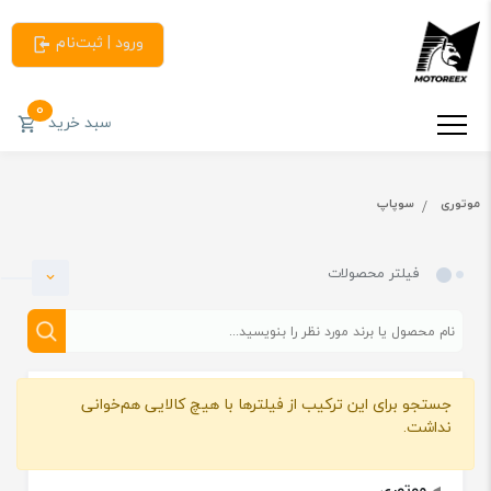
ورود | ثبت‌نام
0
سبد خرید
موتوری
سوپاپ
فیلتر محصولات
جستجو برای این ترکیب از فیلترها با هیچ کالایی هم‌خوانی
دسته بندی
نداشت.
موتوری