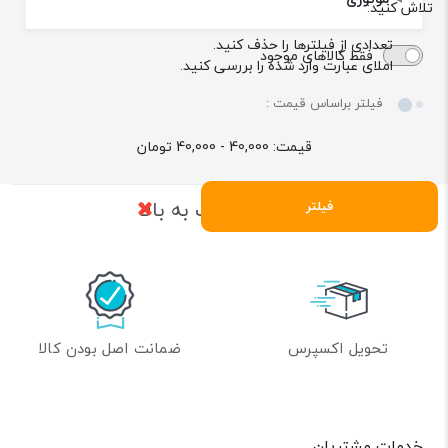
تلاش کنید:
تعدادی از فیلترها را حذف کنید.
فقط کالاهای موجود
املای عبارت وارد شده را بررسی کنید.
فیلتر براساس قیمت :
قیمت:
40,000 - 40,000
تومان
بازگشت به بالا
فیلتر
تحویل اکسپرس
ضمانت اصل بودن کالا
خدمات مشتریان