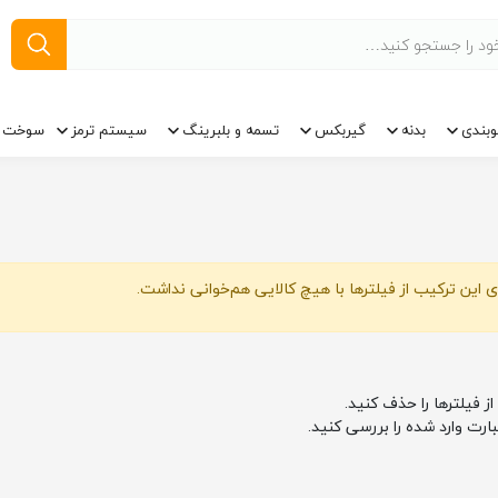
وبندی
بدنه
گیربکس
تسمه و بلبرینگ
سیستم ترمز
سوخت ر
 این ترکیب از فیلترها با هیچ کالایی هم‌خوانی نداشت.
از فیلترها را حذف کنید.
بارت وارد شده را بررسی کنید.