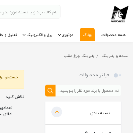
هـمه محصولات
وبلاگ
موتوری
برق و الکترونیک
تعلیق و جل
تسمه و بلبرینگ
بلبرینگ چرخ عقب
فیلتر محصولات
جستجو برای
تلاش کنید:
تعدادی 
دسته بندی
املای ع