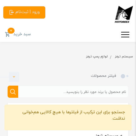
ورود | ثبت‌نام
0
سبد خرید
سیستم ترمز
لوازم پمپ ترمز
فیلتر محصولات
جستجو برای این ترکیب از فیلترها با هیچ کالایی هم‌خوانی
دسته بندی
نداشت.
سیستم ترمز