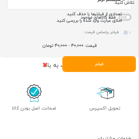
تلاش کنید:
تعدادی از فیلترها را حذف کنید.
فقط کالاهای موجود
املای عبارت وارد شده را بررسی کنید.
فیلتر براساس قیمت :
قیمت:
40,000 - 40,000
تومان
بازگشت به بالا
فیلتر
تحویل اکسپرس
ضمانت اصل بودن کالا
خدمات مشتریان