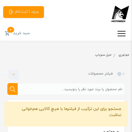
ورود | ثبت‌نام
0
سبد خرید
موتوری
میل سوپاپ
فیلتر محصولات
جستجو برای این ترکیب از فیلترها با هیچ کالایی هم‌خوانی
دسته بندی
نداشت.
موتوری