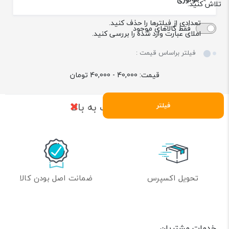
تلاش کنید:
تعدادی از فیلترها را حذف کنید.
فقط کالاهای موجود
املای عبارت وارد شده را بررسی کنید.
فیلتر براساس قیمت :
قیمت:
40,000 - 40,000
تومان
بازگشت به بالا
فیلتر
تحویل اکسپرس
ضمانت اصل بودن کالا
خدمات مشتریان