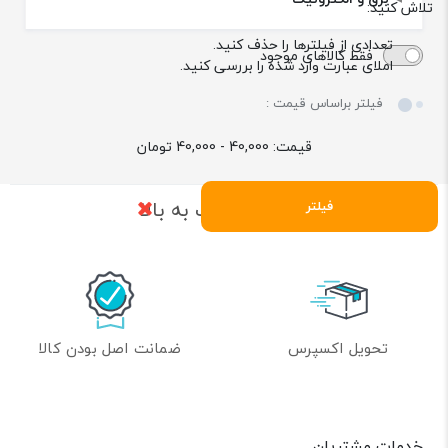
تلاش کنید:
تعدادی از فیلترها را حذف کنید.
فقط کالاهای موجود
املای عبارت وارد شده را بررسی کنید.
فیلتر براساس قیمت :
قیمت:
40,000 - 40,000
تومان
بازگشت به بالا
فیلتر
تحویل اکسپرس
ضمانت اصل بودن کالا
خدمات مشتریان