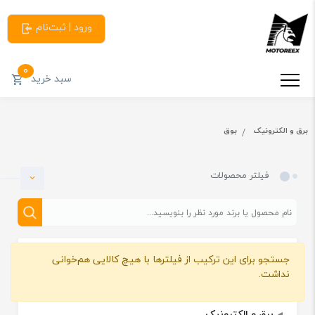
ورود | ثبت‌نام
0
سبد خرید
برق و الکترونیک
بوق
فیلتر محصولات
جستجو برای این ترکیب از فیلترها با هیچ کالایی هم‌خوانی
دسته بندی
نداشت.
برق و الکترونیک