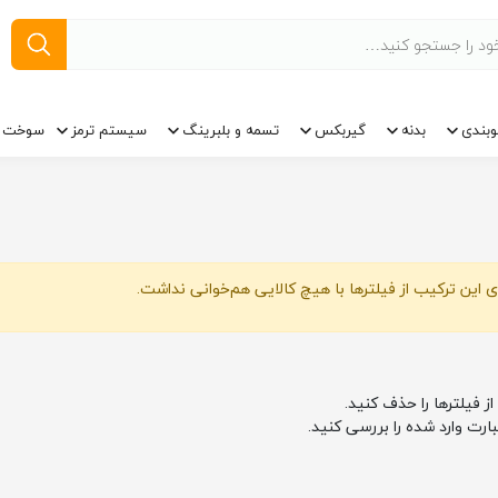
وبندی
بدنه
گیربکس
تسمه و بلبرینگ
سیستم ترمز
سوخت ر
 این ترکیب از فیلترها با هیچ کالایی هم‌خوانی نداشت.
از فیلترها را حذف کنید.
بارت وارد شده را بررسی کنید.