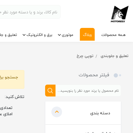
هـمه محصولات
وبلاگ
موتوری
برق و الکترونیک
تعلیق و جل
تعلیق و جلوبندی
توپی چرخ
فیلتر محصولات
جستجو برای
تلاش کنید:
تعدادی 
دسته بندی
املای ع