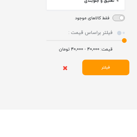
تعلیق و جلوبندی
فقط کالاهای موجود
فیلتر براساس قیمت :
قیمت:
40,000 - 40,000
تومان
فیلتر