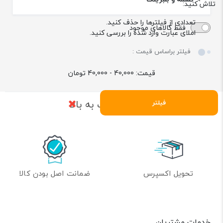
تلاش کنید:
تعدادی از فیلترها را حذف کنید.
فقط کالاهای موجود
املای عبارت وارد شده را بررسی کنید.
فیلتر براساس قیمت :
قیمت:
40,000 - 40,000
تومان
بازگشت به بالا
فیلتر
تحویل اکسپرس
ضمانت اصل بودن کالا
خدمات مشتریان