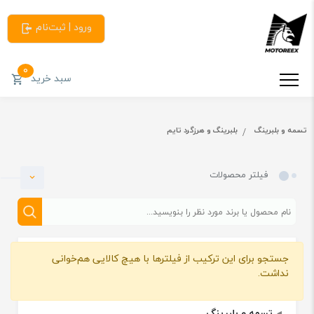
ورود | ثبت‌نام
0
سبد خرید
تسمه و بلبرینگ
بلبرینگ و هرزگرد تایم
فیلتر محصولات
جستجو برای این ترکیب از فیلترها با هیچ کالایی هم‌خوانی
دسته بندی
نداشت.
تسمه و بلبرینگ