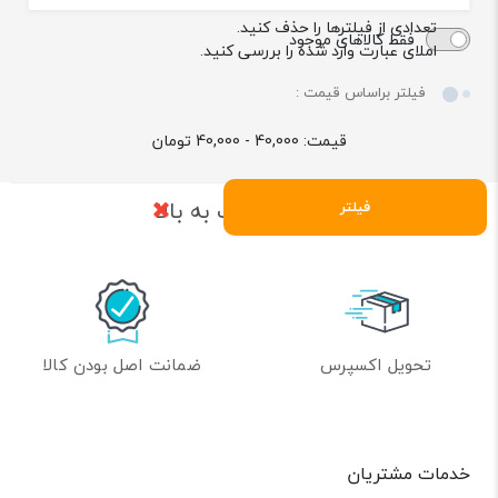
تعدادی از فیلترها را حذف کنید.
فقط کالاهای موجود
املای عبارت وارد شده را بررسی کنید.
فیلتر براساس قیمت :
قیمت:
40,000 - 40,000
تومان
بازگشت به بالا
فیلتر
تحویل اکسپرس
ضمانت اصل بودن کالا
خدمات مشتریان