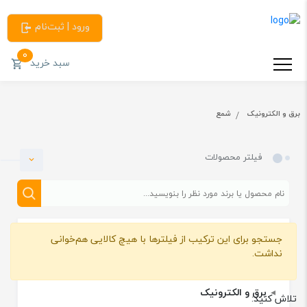
ورود | ثبت‌نام
0
سبد خرید
برق و الکترونیک
شمع
فیلتر محصولات
جستجو برای این ترکیب از فیلترها با هیچ کالایی هم‌خوانی
دسته بندی
نداشت.
برق و الکترونیک
تلاش کنید: