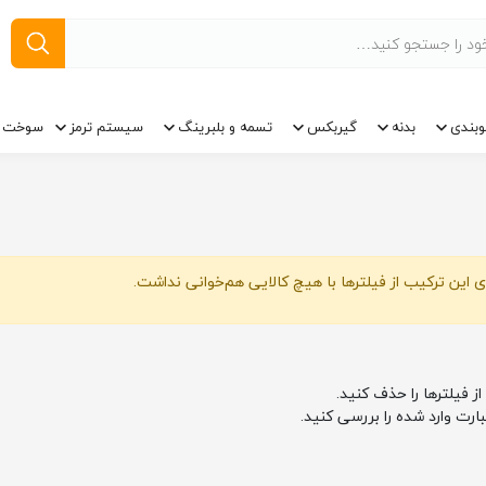
وبندی
بدنه
گیربکس
تسمه و بلبرینگ
سیستم ترمز
سوخت ر
 این ترکیب از فیلترها با هیچ کالایی هم‌خوانی نداشت.
از فیلترها را حذف کنید.
بارت وارد شده را بررسی کنید.