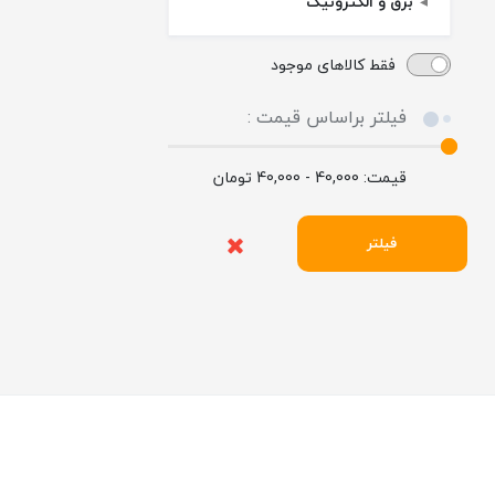
برق و الکترونیک
فقط کالاهای موجود
فیلتر براساس قیمت :
قیمت:
40,000 - 40,000
تومان
فیلتر